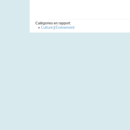
Catégories en rapport:
Culture
Evénement
»
|